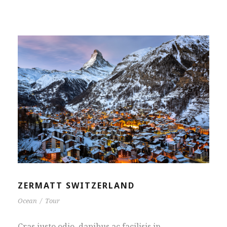
ZERMATT SWITZERLAND
Ocean
/
Tour
Cras justo odio, dapibus ac facilisis in,