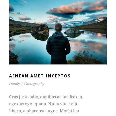
AENEAN AMET INCEPTOS
Family
/
Photography
Cras justo odio, dapibus ac facilisis in,
egestas eget quam. Nulla vitae elit
libero, a pharetra augue. Morbi leo