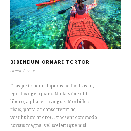
BIBENDUM ORNARE TORTOR
Ocean
/
Tour
Cras justo odio, dapibus ac facilisis in,
egestas eget quam. Nulla vitae elit
libero, a pharetra augue. Morbi leo
risus, porta ac consectetur ac,
vestibulum at eros. Praesent commodo
cursus magna, vel scelerisque nisl